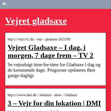
Vejret gladsaxe
http s://vejr.tv2.dk › vejr › gladsaxe-2621395
Vejret Gladsaxe – I dag, i
morgen, 7 dage frem – TV 2
Se vejrudsigt time-for-time for Gladsaxe i dag og
de kommende dage. Prognoser opdateres flere
gange dagligt.
http s://www.dmi.dk › lokation › show › Gladsaxe
3 – Vejr for din lokation | DMI