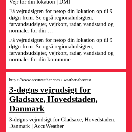
Vejr for din lokation | DMI
Få vejrudsigten for netop din lokation op til 9
døgn frem. Se også regionaludsigten,
farvandsudsigter, vejrkort, radar, vandstand og
normaler for din …
Få vejrudsigten for netop din lokation op til 9
døgn frem. Se også regionaludsigten,
farvandsudsigter, vejrkort, radar, vandstand og
normaler for din kommune.
http s://www.accuweather.com › weather-forecast
3-døgns vejrudsigt for
Gladsaxe, Hovedstaden,
Danmark
3-døgns vejrudsigt for Gladsaxe, Hovedstaden,
Danmark | AccuWeather