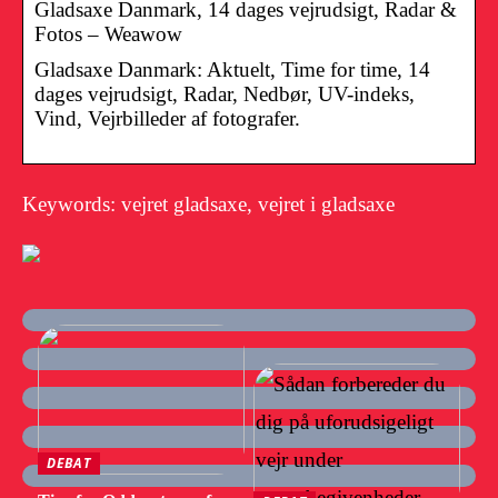
Gladsaxe Danmark, 14 dages vejrudsigt, Radar &
Fotos – Weawow
Gladsaxe Danmark: Aktuelt, Time for time, 14
dages vejrudsigt, Radar, Nedbør, UV-indeks,
Vind, Vejrbilleder af fotografer.
Keywords: vejret gladsaxe, vejret i gladsaxe
DEBAT