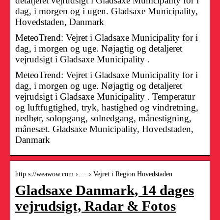
detaljeret vejrudsigt i Gladsaxe Municipality for i
dag, i morgen og i ugen. Gladsaxe Municipality,
Hovedstaden, Danmark
MeteoTrend: Vejret i Gladsaxe Municipality for i
dag, i morgen og uge. Nøjagtig og detaljeret
vejrudsigt i Gladsaxe Municipality .
MeteoTrend: Vejret i Gladsaxe Municipality for i
dag, i morgen og uge. Nøjagtig og detaljeret
vejrudsigt i Gladsaxe Municipality . Temperatur
og luftfugtighed, tryk, hastighed og vindretning,
nedbør, solopgang, solnedgang, månestigning,
månesæt. Gladsaxe Municipality, Hovedstaden,
Danmark
http s://weawow.com › … › Vejret i Region Hovedstaden
Gladsaxe Danmark, 14 dages
vejrudsigt, Radar & Fotos