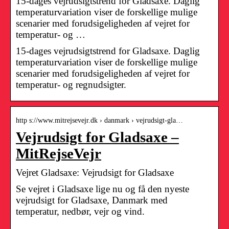
15-dages vejrudsigtstrend for Gladsaxe. Daglig
temperaturvariation viser de forskellige mulige
scenarier med forudsigeligheden af vejret for
temperatur- og …
15-dages vejrudsigtstrend for Gladsaxe. Daglig
temperaturvariation viser de forskellige mulige
scenarier med forudsigeligheden af vejret for
temperatur- og regnudsigter.
http s://www.mitrejsevejr.dk › danmark › vejrudsigt-gla…
Vejrudsigt for Gladsaxe –
MitRejseVejr
Vejret Gladsaxe: Vejrudsigt for Gladsaxe
Se vejret i Gladsaxe lige nu og få den nyeste
vejrudsigt for Gladsaxe, Danmark med
temperatur, nedbør, vejr og vind.