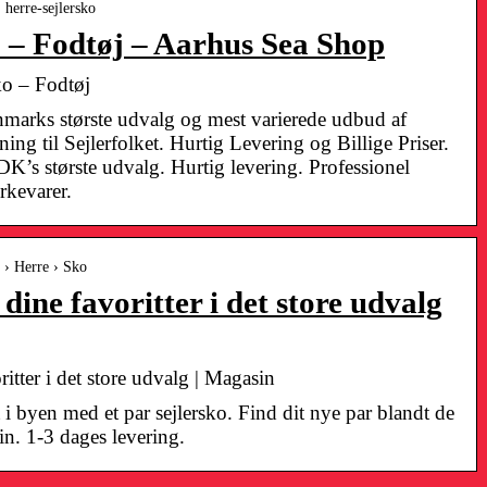
› herre-sejlersko
o – Fodtøj – Aarhus Sea Shop
ko – Fodtøj
marks største udvalg og mest varierede udbud af
ing til Sejlerfolket. Hurtig Levering og Billige Priser.
DK’s største udvalg. Hurtig levering. Professionel
rkevarer.
 › Herre › Sko
 dine favoritter i det store udvalg
ritter i det store udvalg | Magasin
 i byen med et par sejlersko. Find dit nye par blandt de
. 1-3 dages levering.