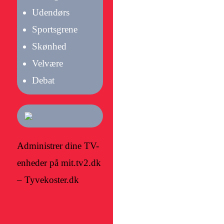
Udendørs
Sportsgrene
Skønhed
Velvære
Debat
Administrer dine TV-
enheder på mit.tv2.dk
– Tyvekoster.dk