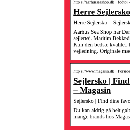
http s://aarhusseashop.dk › fodtoj 
Herre Sejlersk
Herre Sejlersko – Sejlers
Aarhus Sea Shop har Dan
sejlertøj. Maritim Beklædn
Kun den bedste kvalitet. 
vejledning. Originale mæ
http s://www.magasin.dk › Forside
Sejlersko | Find
– Magasin
Sejlersko | Find dine favo
Du kan aldrig gå helt galt
mange brands hos Magasin