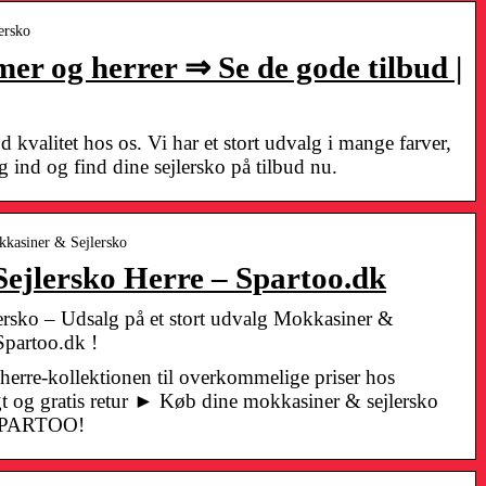
lersko
mer og herrer ⇒ Se de gode tilbud |
d kvalitet hos os. Vi har et stort udvalg i mange farver,
g ind og find dine sejlersko på tilbud nu.
kkasiner & Sejlersko
ejlersko Herre – Spartoo.dk
ersko – Udsalg på et stort udvalg Mokkasiner &
 Spartoo.dk !
herre-kollektionen til overkommelige priser hos
 og gratis retur ► Køb dine mokkasiner & sejlersko
s SPARTOO!