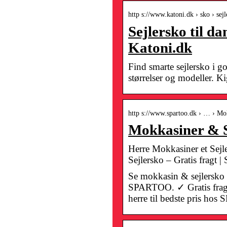
http s://www.katoni.dk › sko › sej
Sejlersko til da
Katoni.dk
Find smarte sejlersko i go
størrelser og modeller. Ki
http s://www.spartoo.dk › … › Mo
Mokkasiner & S
Herre Mokkasiner et Sejl
Sejlersko – Gratis fragt |
Se mokkasin & sejlersko 
SPARTOO. ✓ Gratis fragt
herre til bedste pris ho