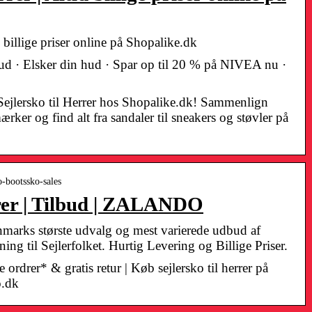
id billige priser online på Shopalike.dk
ilbud · Elsker din hud · Spar op til 20 % på NIVEA nu ·
 Sejlersko til Herrer hos Shopalike.dk! Sammenlign
rker og find alt fra sandaler til sneakers og støvler på
o-bootssko-sales
rrer | Tilbud | ZALANDO
marks største udvalg og mest varierede udbud af
ing til Sejlerfolket. Hurtig Levering og Billige Priser.
e ordrer* & gratis retur | Køb sejlersko til herrer på
o.dk