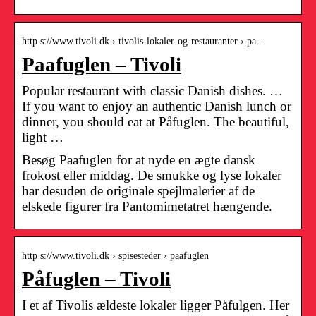
http s://www.tivoli.dk › tivolis-lokaler-og-restauranter › pa…
Paafuglen – Tivoli
Popular restaurant with classic Danish dishes. …
If you want to enjoy an authentic Danish lunch or
dinner, you should eat at Påfuglen. The beautiful,
light …
Besøg Paafuglen for at nyde en ægte dansk
frokost eller middag. De smukke og lyse lokaler
har desuden de originale spejlmalerier af de
elskede figurer fra Pantomimetatret hængende.
http s://www.tivoli.dk › spisesteder › paafuglen
Påfuglen – Tivoli
I et af Tivolis ældeste lokaler ligger Påfulgen. Her