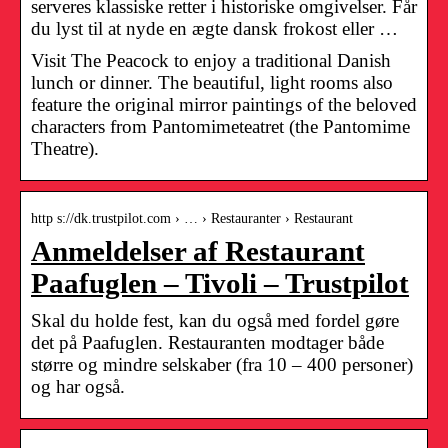
serveres klassiske retter i historiske omgivelser. Får
du lyst til at nyde en ægte dansk frokost eller …
Visit The Peacock to enjoy a traditional Danish
lunch or dinner. The beautiful, light rooms also
feature the original mirror paintings of the beloved
characters from Pantomimeteatret (the Pantomime
Theatre).
http s://dk.trustpilot.com › … › Restauranter › Restaurant
Anmeldelser af Restaurant
Paafuglen – Tivoli – Trustpilot
Skal du holde fest, kan du også med fordel gøre
det på Paafuglen. Restauranten modtager både
større og mindre selskaber (fra 10 – 400 personer)
og har også.