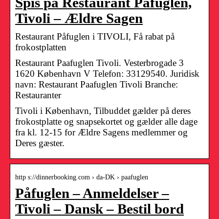
Spis på Restaurant Påfuglen,
Tivoli – Ældre Sagen
Restaurant Påfuglen i TIVOLI, Få rabat på
frokostplatten
Restaurant Paafuglen Tivoli. Vesterbrogade 3
1620 København V Telefon: 33129540. Juridisk
navn: Restaurant Paafuglen Tivoli Branche:
Restauranter
Tivoli i København, Tilbuddet gælder på deres
frokostplatte og snapsekortet og gælder alle dage
fra kl. 12-15 for Ældre Sagens medlemmer og
Deres gæster.
http s://dinnerbooking.com › da-DK › paafuglen
Påfuglen – Anmeldelser –
Tivoli – Dansk – Bestil bord