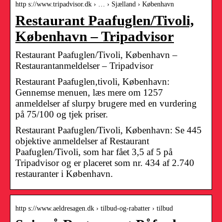
http s://www.tripadvisor.dk › … › Sjælland › København
Restaurant Paafuglen/Tivoli,
København – Tripadvisor
Restaurant Paafuglen/Tivoli, København –
Restaurantanmeldelser – Tripadvisor
Restaurant Paafuglen,tivoli, København:
Gennemse menuen, læs mere om 1257
anmeldelser af slurpy brugere med en vurdering
på 75/100 og tjek priser.
Restaurant Paafuglen/Tivoli, København: Se 445
objektive anmeldelser af Restaurant
Paafuglen/Tivoli, som har fået 3,5 af 5 på
Tripadvisor og er placeret som nr. 434 af 2.740
restauranter i København.
http s://www.aeldresagen.dk › tilbud-og-rabatter › tilbud