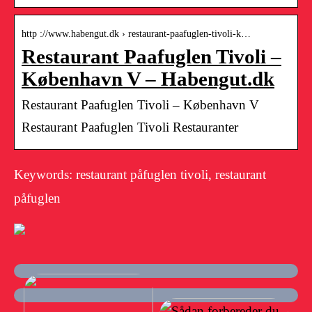
http ://www.habengut.dk › restaurant-paafuglen-tivoli-k…
Restaurant Paafuglen Tivoli –
København V – Habengut.dk
Restaurant Paafuglen Tivoli – København V
Restaurant Paafuglen Tivoli Restauranter
Keywords: restaurant påfuglen tivoli, restaurant
påfuglen