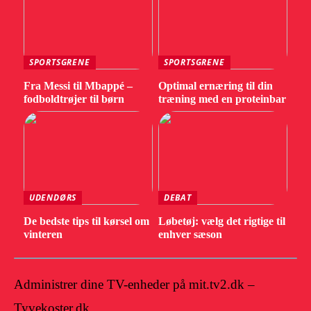
SPORTSGRENE
SPORTSGRENE
Fra Messi til Mbappé –
Optimal ernæring til din
fodboldtrøjer til børn
træning med en proteinbar
UDENDØRS
DEBAT
De bedste tips til kørsel om
Løbetøj: vælg det rigtige til
vinteren
enhver sæson
Administrer dine TV-enheder på mit.tv2.dk –
Tyvekoster.dk