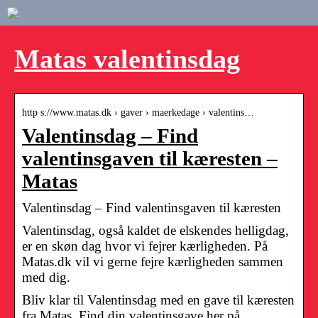
Matas valentinsdag
http s://www.matas.dk › gaver › maerkedage › valentins…
Valentinsdag – Find
valentinsgaven til kæresten –
Matas
Valentinsdag – Find valentinsgaven til kæresten
Valentinsdag, også kaldet de elskendes helligdag,
er en skøn dag hvor vi fejrer kærligheden. På
Matas.dk vil vi gerne fejre kærligheden sammen
med dig.
Bliv klar til Valentinsdag med en gave til kæresten
fra Matas. Find din valentinsgave her på