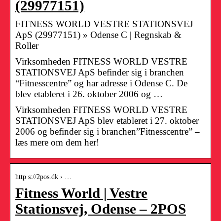
(29977151)
FITNESS WORLD VESTRE STATIONSVEJ
ApS (29977151) » Odense C | Regnskab &
Roller
Virksomheden FITNESS WORLD VESTRE
STATIONSVEJ ApS befinder sig i branchen
“Fitnesscentre” og har adresse i Odense C. De
blev etableret i 26. oktober 2006 og …
Virksomheden FITNESS WORLD VESTRE
STATIONSVEJ ApS blev etableret i 27. oktober
2006 og befinder sig i branchen”Fitnesscentre” –
læs mere om dem her!
http s://2pos.dk › …
Fitness World | Vestre
Stationsvej, Odense – 2POS