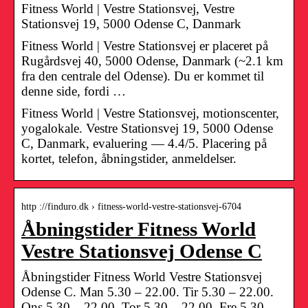
Fitness World | Vestre Stationsvej, Vestre
Stationsvej 19, 5000 Odense C, Danmark
Fitness World | Vestre Stationsvej er placeret på
Rugårdsvej 40, 5000 Odense, Danmark (~2.1 km
fra den centrale del Odense). Du er kommet til
denne side, fordi …
Fitness World | Vestre Stationsvej, motionscenter,
yogalokale. Vestre Stationsvej 19, 5000 Odense
C, Danmark, evaluering — 4.4/5. Placering på
kortet, telefon, åbningstider, anmeldelser.
http ://finduro.dk › fitness-world-vestre-stationsvej-6704
Åbningstider Fitness World
Vestre Stationsvej Odense C
Åbningstider Fitness World Vestre Stationsvej
Odense C. Man 5.30 – 22.00. Tir 5.30 – 22.00.
Ons 5.30 – 22.00. Tor 5.30 – 22.00. Fre 5.30 –