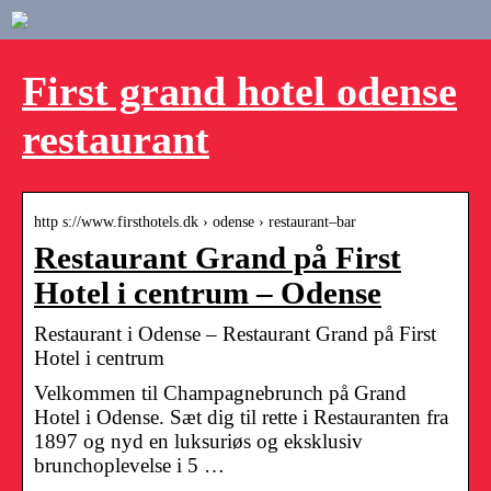
First grand hotel odense
restaurant
http s://www.firsthotels.dk › odense › restaurant–bar
Restaurant Grand på First
Hotel i centrum – Odense
Restaurant i Odense – Restaurant Grand på First
Hotel i centrum
Velkommen til Champagnebrunch på Grand
Hotel i Odense. Sæt dig til rette i Restauranten fra
1897 og nyd en luksuriøs og eksklusiv
brunchoplevelse i 5 …