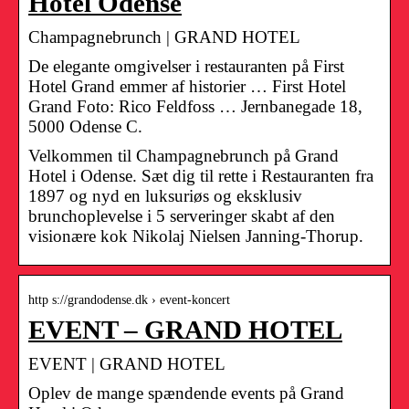
Hotel Odense
Champagnebrunch | GRAND HOTEL
De elegante omgivelser i restauranten på First
Hotel Grand emmer af historier … First Hotel
Grand Foto: Rico Feldfoss … Jernbanegade 18,
5000 Odense C.
Velkommen til Champagnebrunch på Grand
Hotel i Odense. Sæt dig til rette i Restauranten fra
1897 og nyd en luksuriøs og eksklusiv
brunchoplevelse i 5 serveringer skabt af den
visionære kok Nikolaj Nielsen Janning-Thorup.
http s://grandodense.dk › event-koncert
EVENT – GRAND HOTEL
EVENT | GRAND HOTEL
Oplev de mange spændende events på Grand