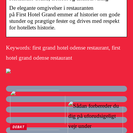
De elegante omgivelser i restauranten
på First Hotel Grand emmer af historier om gode
stunder og prægtige fester og drives med respekt
for hotellets historie.
Keywords: first grand hotel odense restaurant, first
hotel grand odense restaurant
DEBAT